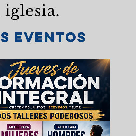
iglesia.
os eventos