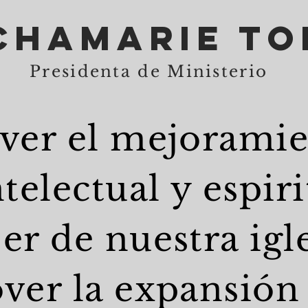
chamarie To
Presidenta de Ministerio
ver el mejorami
telectual y espiri
r de nuestra igle
ver la expansión