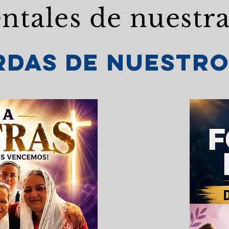
tales de nuestra 
erdas de nuestr