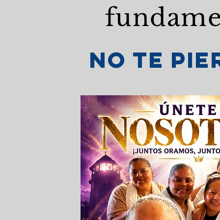
fundamen
No te pi