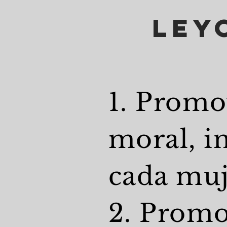
Ley
1. Promo
moral, in
cada muje
2. Promo