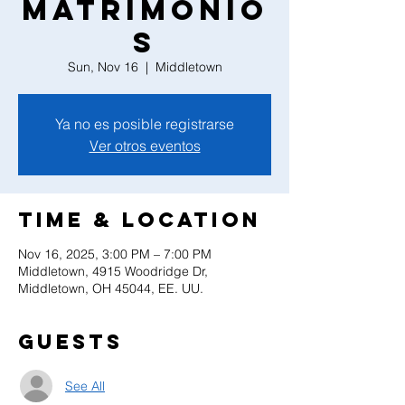
Matrimonio
s
Sun, Nov 16
  |  
Middletown
Ya no es posible registrarse
Ver otros eventos
Time & Location
Nov 16, 2025, 3:00 PM – 7:00 PM
Middletown, 4915 Woodridge Dr,
Middletown, OH 45044, EE. UU.
Guests
See All