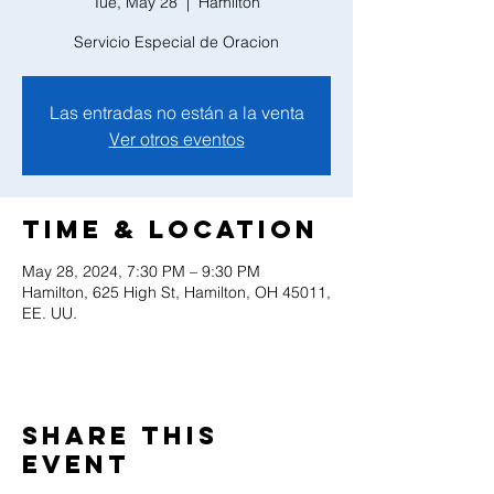
Tue, May 28
  |  
Hamilton
Servicio Especial de Oracion
Las entradas no están a la venta
Ver otros eventos
Time & Location
May 28, 2024, 7:30 PM – 9:30 PM
Hamilton, 625 High St, Hamilton, OH 45011,
EE. UU.
Share this
event