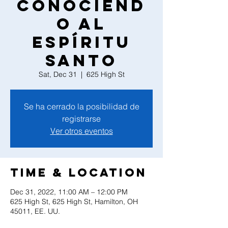
Conociend
o al
Espíritu
Santo
Sat, Dec 31
  |  
625 High St
Se ha cerrado la posibilidad de
registrarse
Ver otros eventos
Time & Location
Dec 31, 2022, 11:00 AM – 12:00 PM
625 High St, 625 High St, Hamilton, OH
45011, EE. UU.