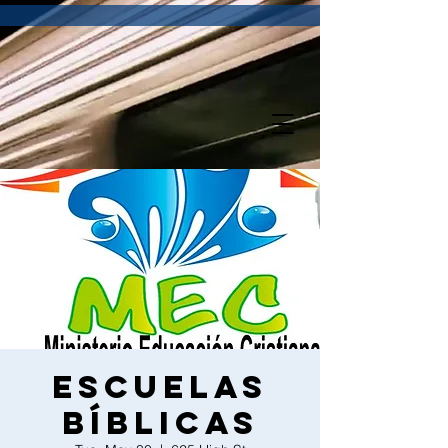
Escuelas
bíblicas