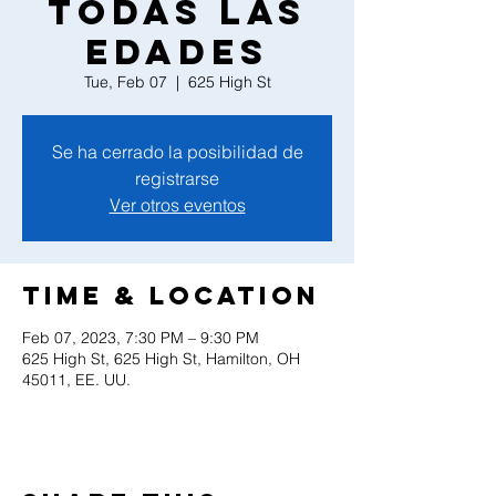
todas las
edades
Tue, Feb 07
  |  
625 High St
Se ha cerrado la posibilidad de
registrarse
Ver otros eventos
Time & Location
Feb 07, 2023, 7:30 PM – 9:30 PM
625 High St, 625 High St, Hamilton, OH
45011, EE. UU.