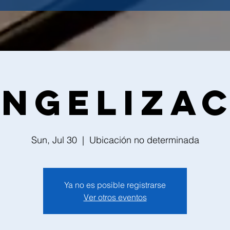
ngeliza
Sun, Jul 30
  |  
Ubicación no determinada
Ya no es posible registrarse
Ver otros eventos