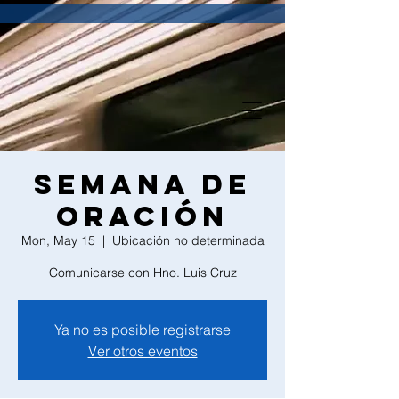
Semana de
Oración
Mon, May 15
  |  
Ubicación no determinada
Comunicarse con Hno. Luis Cruz
Ya no es posible registrarse
Ver otros eventos