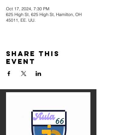
Oct 17, 2024, 7:30 PM
625 High St, 625 High St, Hamilton, OH
45011, EE. UU.
Share this
event