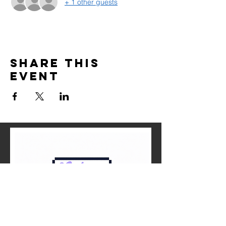
+ 1 other guests
Share this
event