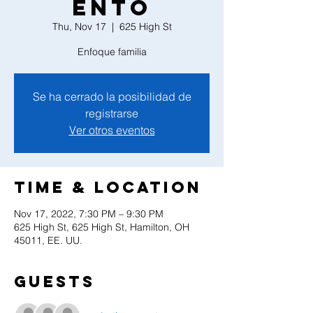
ento
Thu, Nov 17
  |  
625 High St
Enfoque familia
Se ha cerrado la posibilidad de
registrarse
Ver otros eventos
Time & Location
Nov 17, 2022, 7:30 PM – 9:30 PM
625 High St, 625 High St, Hamilton, OH
45011, EE. UU.
Guests