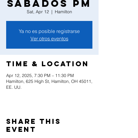
Sabados PM
Sat, Apr 12
  |  
Hamilton
Ya no es posible registrarse
Ver otros eventos
Time & Location
Apr 12, 2025, 7:30 PM – 11:30 PM
Hamilton, 625 High St, Hamilton, OH 45011,
EE. UU.
Share this
event