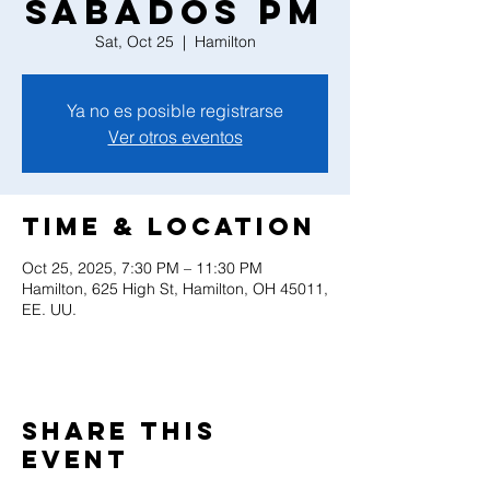
Sabados PM
Sat, Oct 25
  |  
Hamilton
Ya no es posible registrarse
Ver otros eventos
Time & Location
Oct 25, 2025, 7:30 PM – 11:30 PM
Hamilton, 625 High St, Hamilton, OH 45011,
EE. UU.
Share this
event