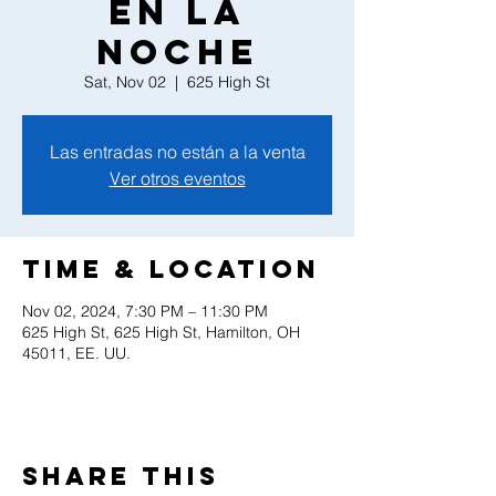
en la
noche
Sat, Nov 02
  |  
625 High St
Las entradas no están a la venta
Ver otros eventos
Time & Location
Nov 02, 2024, 7:30 PM – 11:30 PM
625 High St, 625 High St, Hamilton, OH
45011, EE. UU.
Share this