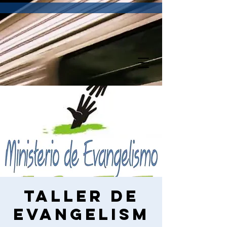
Taller de
Evangelism