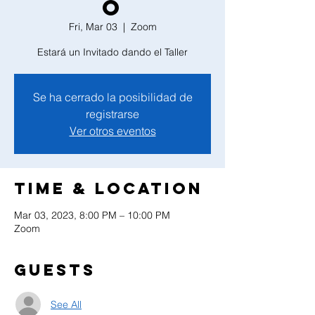
o
Fri, Mar 03
  |  
Zoom
Estará un Invitado dando el Taller
Se ha cerrado la posibilidad de
registrarse
Ver otros eventos
Time & Location
Mar 03, 2023, 8:00 PM – 10:00 PM
Zoom
Guests
See All