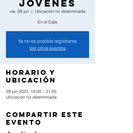
Jovenes
vie, 09 jun
  |  
Ubicación no determinada
En el Cafe
Ya no es posible registrarse
Ver otros eventos
Horario y
ubicación
09 jun 2023, 19:00 – 21:00
Ubicación no determinada
Compartir este
evento