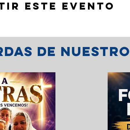
tir este evento
erdas de nuestr