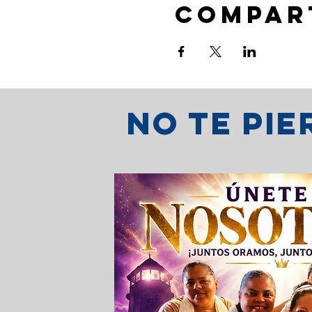
Compar
No te pi