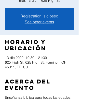
mar, 13 dic
  |  
625 High St
Registration is closed
See other events
Horario y
ubicación
13 dic 2022, 19:30 – 21:30
625 High St, 625 High St, Hamilton, OH
45011, EE. UU.
Acerca del
evento
Enseñanza biblica para todas las edades