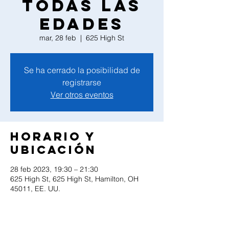
todas las
edades
mar, 28 feb
  |  
625 High St
Se ha cerrado la posibilidad de
registrarse
Ver otros eventos
Horario y
ubicación
28 feb 2023, 19:30 – 21:30
625 High St, 625 High St, Hamilton, OH
45011, EE. UU.