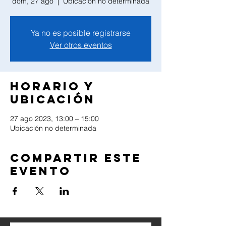
dom, 27 ago
  |  
Ubicación no determinada
Ya no es posible registrarse
Ver otros eventos
Horario y
ubicación
27 ago 2023, 13:00 – 15:00
Ubicación no determinada
Compartir este
evento