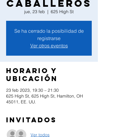
Caballeros
jue, 23 feb
  |  
625 High St
Se ha cerrado la posibilidad de
registrarse
Ver otros eventos
Horario y
ubicación
23 feb 2023, 19:30 – 21:30
625 High St, 625 High St, Hamilton, OH
45011, EE. UU.
Invitados
Ver todos