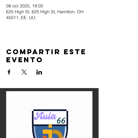
08 oct 2025, 19:00
625 High St, 625 High St, Hamilton, OH
45011, EE. UU.
Compartir este
evento