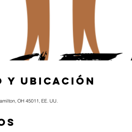
 y ubicación
Hamilton, OH 45011, EE. UU.
os