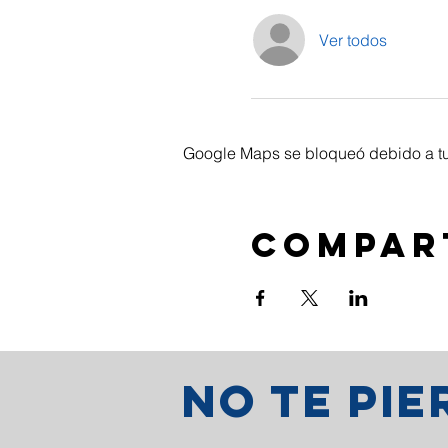
Ver todos
Google Maps se bloqueó debido a tus
Compar
No te pi