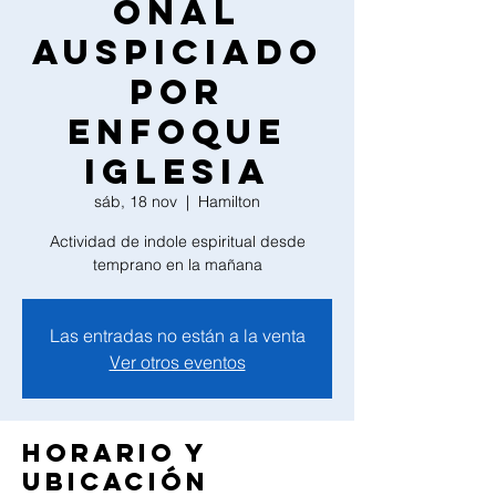
onal
auspiciado
por
Enfoque
Iglesia
sáb, 18 nov
  |  
Hamilton
Actividad de indole espiritual desde
temprano en la mañana
Las entradas no están a la venta
Ver otros eventos
Horario y
ubicación