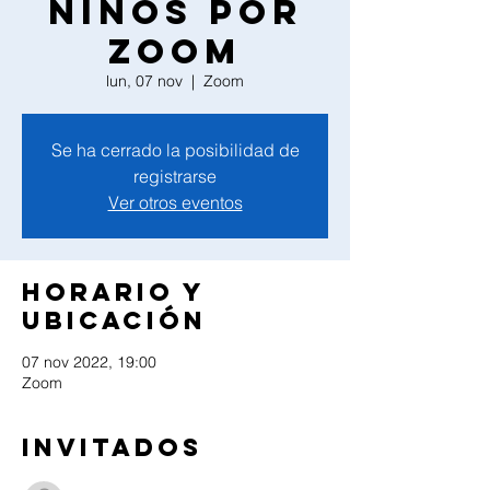
Niños por
zoom
lun, 07 nov
  |  
Zoom
Se ha cerrado la posibilidad de
registrarse
Ver otros eventos
Horario y
ubicación
07 nov 2022, 19:00
Zoom
Invitados