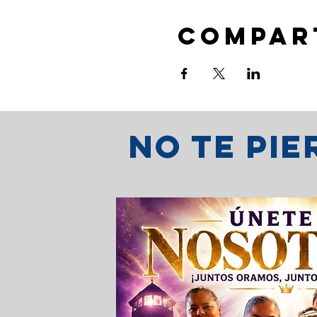
Compar
No te pi