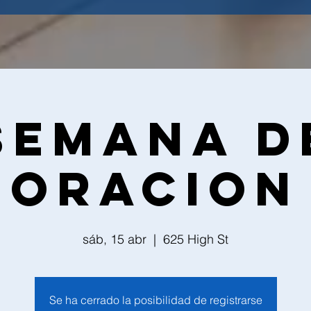
Semana d
Oracion
sáb, 15 abr
  |  
625 High St
Se ha cerrado la posibilidad de registrarse