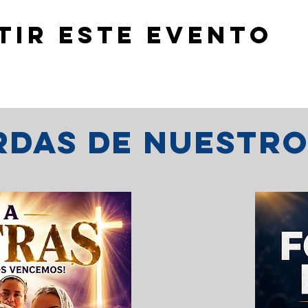
tir este evento
erdas de nuestr