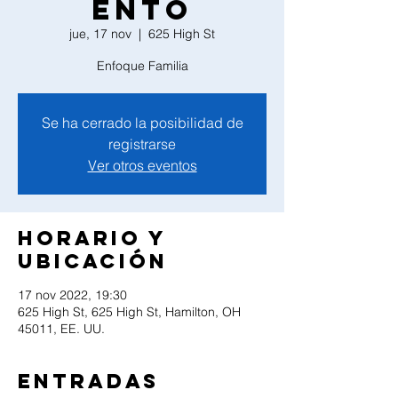
ento
jue, 17 nov
  |  
625 High St
Enfoque Familia
Se ha cerrado la posibilidad de
registrarse
Ver otros eventos
Horario y
ubicación
17 nov 2022, 19:30
625 High St, 625 High St, Hamilton, OH
45011, EE. UU.
Entradas