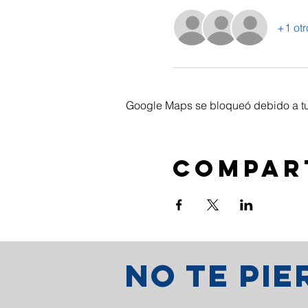
+1 otr
Google Maps se bloqueó debido a tus
Compar
No te pi