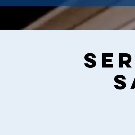
Ser
S