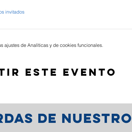
os invitados
 ajustes de Analíticas y de cookies funcionales.
tir este evento
erdas de nuestr