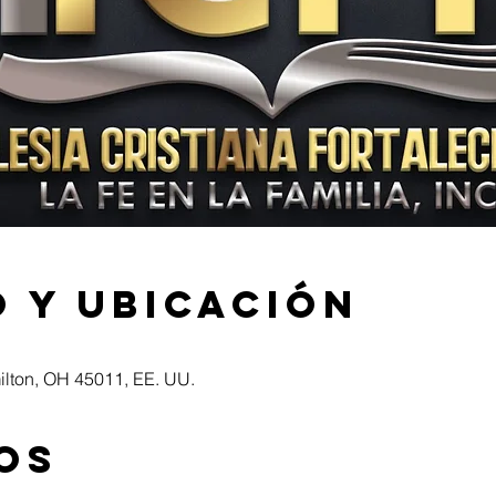
 y ubicación
ilton, OH 45011, EE. UU.
os