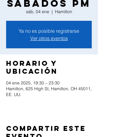
Sabados PM
sáb, 04 ene
  |  
Hamilton
Ya no es posible registrarse
Ver otros eventos
Horario y
ubicación
04 ene 2025, 19:30 – 23:30
Hamilton, 625 High St, Hamilton, OH 45011,
EE. UU.
Compartir este
evento