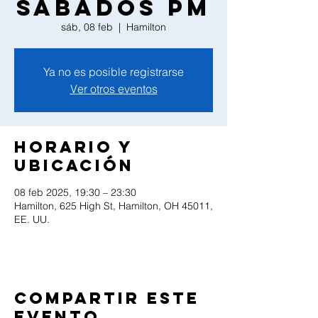
Sabados PM
sáb, 08 feb
  |  
Hamilton
Ya no es posible registrarse
Ver otros eventos
Horario y
ubicación
08 feb 2025, 19:30 – 23:30
Hamilton, 625 High St, Hamilton, OH 45011,
EE. UU.
Compartir este
evento