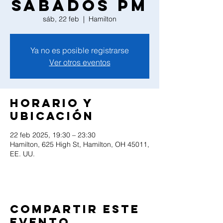
Sabados PM
sáb, 22 feb
  |  
Hamilton
Ya no es posible registrarse
Ver otros eventos
Horario y
ubicación
22 feb 2025, 19:30 – 23:30
Hamilton, 625 High St, Hamilton, OH 45011,
EE. UU.
Compartir este
evento