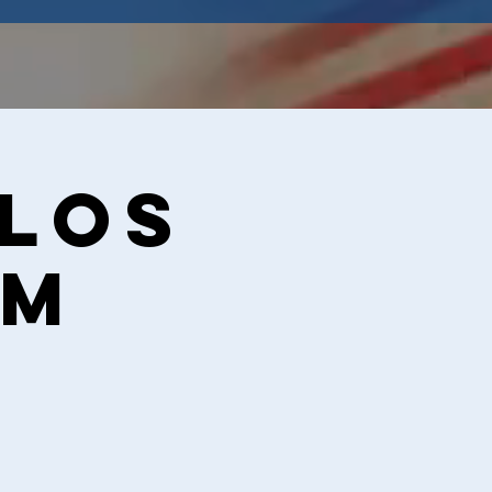
 los
PM