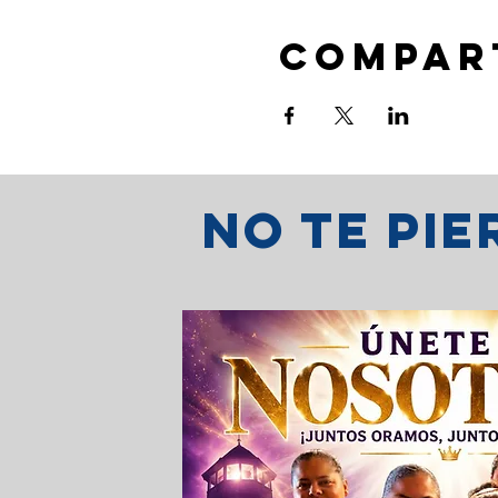
Compar
No te pi