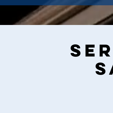
Ser
S