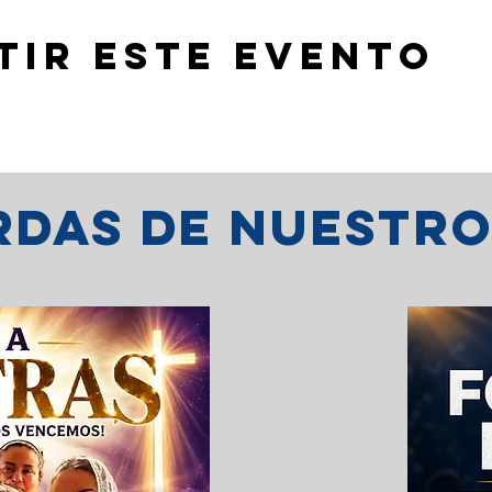
tir este evento
erdas de nuestr