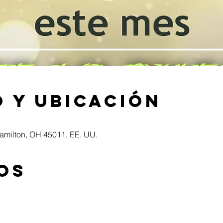
 y ubicación
Hamilton, OH 45011, EE. UU.
os