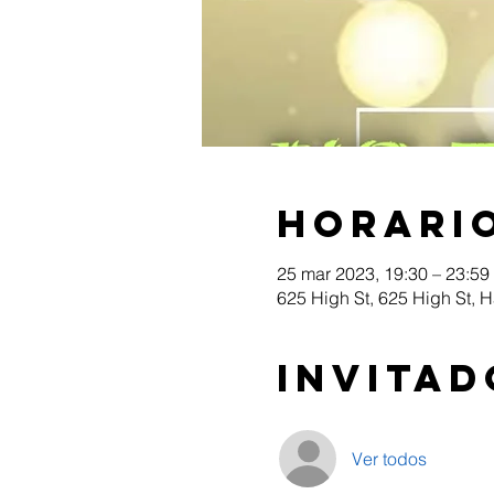
Horario
25 mar 2023, 19:30 – 23:59
625 High St, 625 High St, 
Invitad
Ver todos