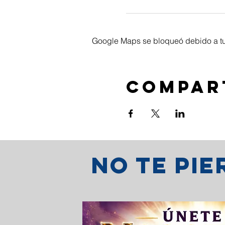
Google Maps se bloqueó debido a tus
Compar
No te pi