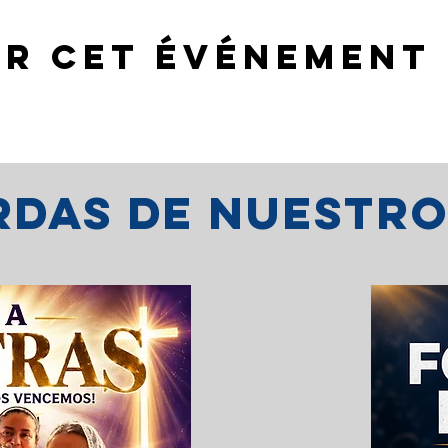
er cet événement
erdas de nuestr