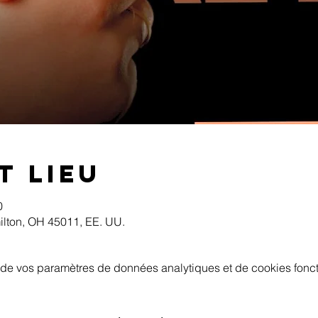
t lieu
0
ilton, OH 45011, EE. UU.
de vos paramètres de données analytiques et de cookies fonct