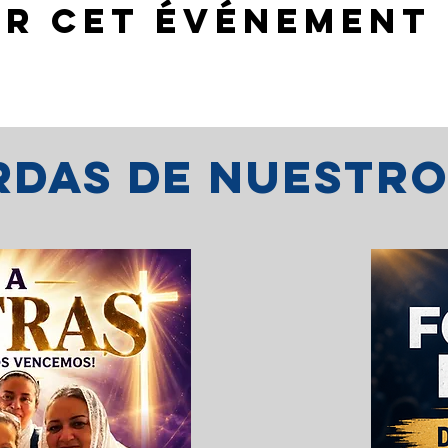
er cet événement
erdas de nuestr