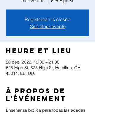
mar. 20 déc.
  |  
625 High St
Registration is closed
See other events
Heure et lieu
20 déc. 2022, 19:30 – 21:30
625 High St, 625 High St, Hamilton, OH
45011, EE. UU.
À propos de
l'événement
Enseñanza biblica para todas las edades