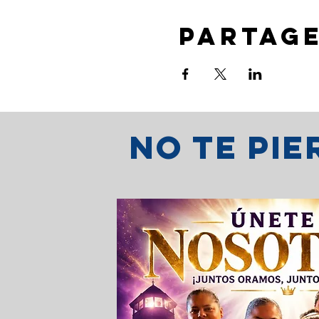
Partag
No te pi