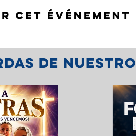
er cet événement
erdas de nuestr