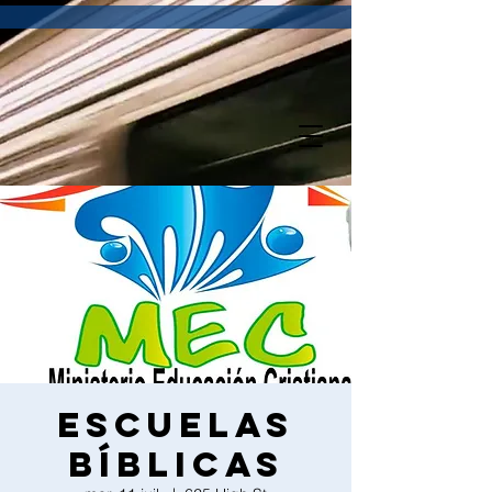
Escuelas
bíblicas