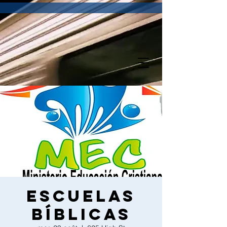
Escuelas
bíblicas