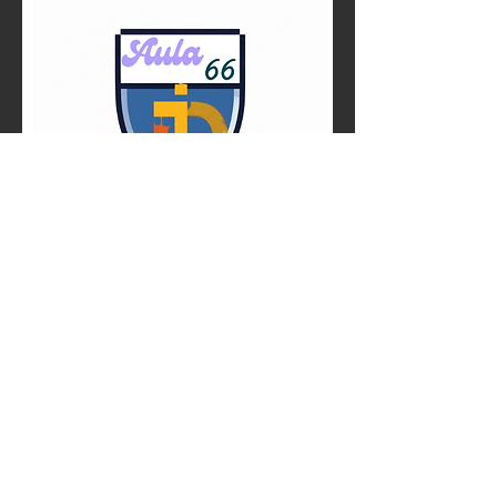
Acceso del administrador