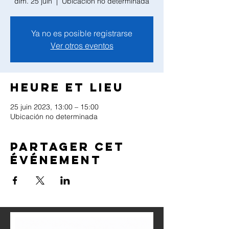
dim. 25 juin
  |  
Ubicación no determinada
Ya no es posible registrarse
Ver otros eventos
Heure et lieu
25 juin 2023, 13:00 – 15:00
Ubicación no determinada
Partager cet
événement