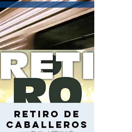
Retiro de
Caballeros