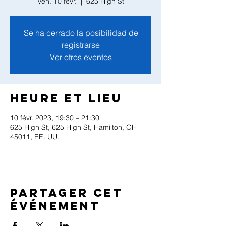
ven. 10 févr.
  |  
625 High St
Se ha cerrado la posibilidad de
registrarse
Ver otros eventos
Heure et lieu
10 févr. 2023, 19:30 – 21:30
625 High St, 625 High St, Hamilton, OH
45011, EE. UU.
Partager cet
événement