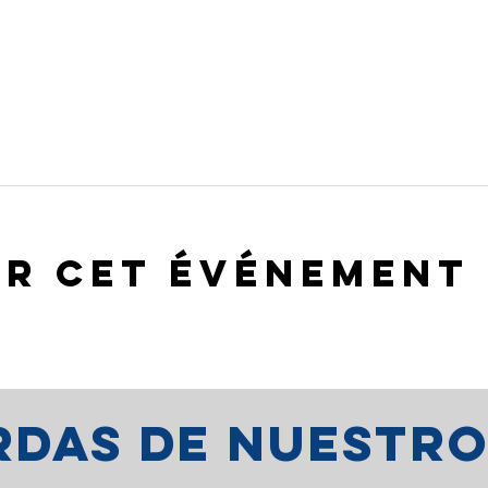
er cet événement
erdas de nuestr