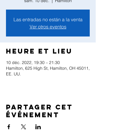
sam. 10 déc.
  |  
Hamilton
Las entradas no están a la venta
Ver otros eventos
Heure et lieu
10 déc. 2022, 19:30 – 21:30
Hamilton, 625 High St, Hamilton, OH 45011,
EE. UU.
Partager cet
événement