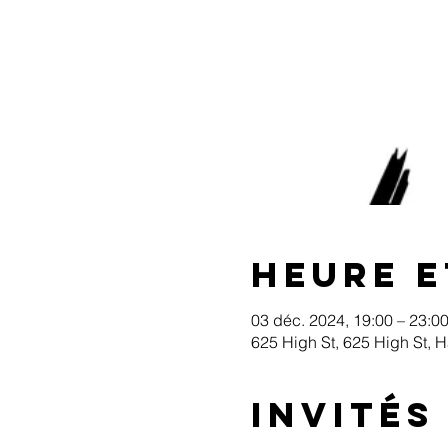
Heure e
03 déc. 2024, 19:00 – 23:0
625 High St, 625 High St, 
Invités