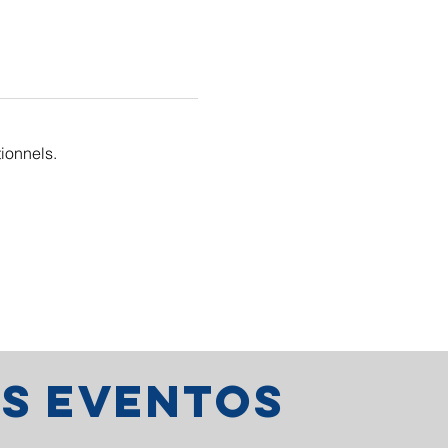
ionnels.
os eventos