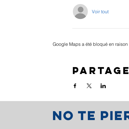
Voir tout
Google Maps a été bloqué en raison 
Partag
No te pi