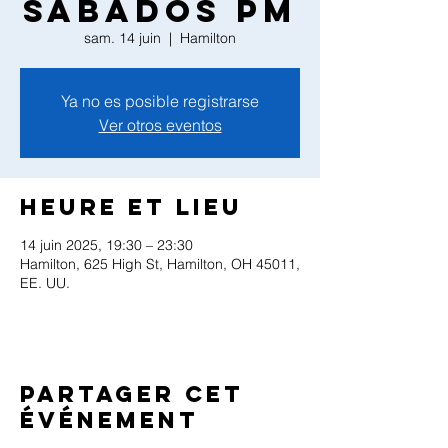
Sabados PM
sam. 14 juin
  |  
Hamilton
Ya no es posible registrarse
Ver otros eventos
Heure et lieu
14 juin 2025, 19:30 – 23:30
Hamilton, 625 High St, Hamilton, OH 45011,
EE. UU.
Partager cet
événement