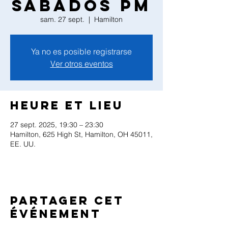
Sabados PM
sam. 27 sept.
  |  
Hamilton
Ya no es posible registrarse
Ver otros eventos
Heure et lieu
27 sept. 2025, 19:30 – 23:30
Hamilton, 625 High St, Hamilton, OH 45011,
EE. UU.
Partager cet
événement