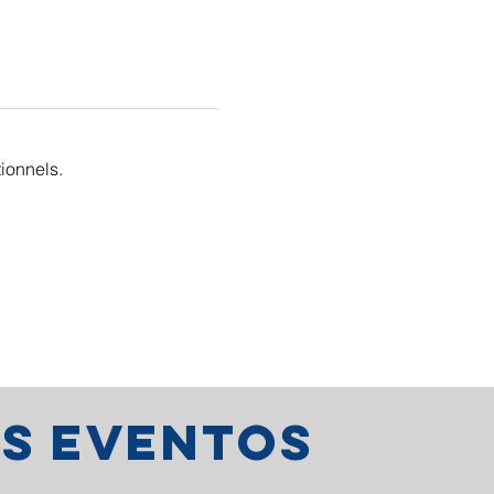
ionnels.
os eventos