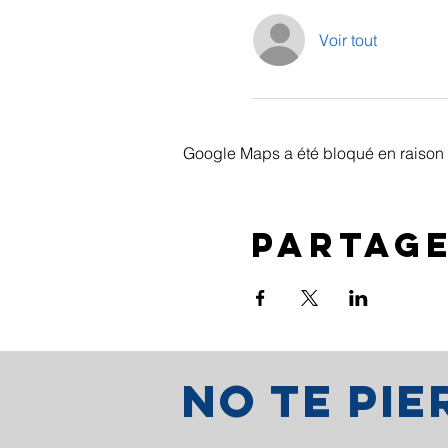
Voir tout
Google Maps a été bloqué en raison 
Partag
No te pi