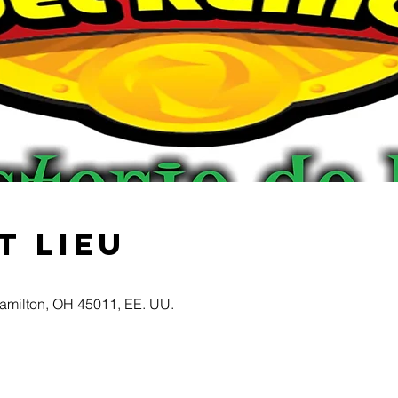
t lieu
Hamilton, OH 45011, EE. UU.