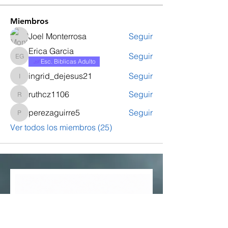
Miembros
Joel Monterrosa
Seguir
Erica Garcia
Seguir
Erica Garcia
Esc. Biblicas Adulto
ingrid_dejesus21
Seguir
ingrid_dejesus21
ruthcz1106
Seguir
ruthcz1106
perezaguirre5
Seguir
perezaguirre5
Ver todos los miembros (25)