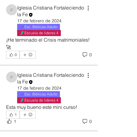
Iglesia Cristiana Fortaleciendo
Iglesia Cristiana Fortaleciendo la Fe
la Fe
17 de febrero de 2024
Esc. Biblicas Adulto
Escuela de lideres 4
¡He terminado el Crisis matrimoniales! 
🚀
0
0
Iglesia Cristiana Fortaleciendo
Iglesia Cristiana Fortaleciendo la Fe
la Fe
17 de febrero de 2024
Esc. Biblicas Adulto
Escuela de lideres 4
Esta muy bueno este mini curso!
1
1
0