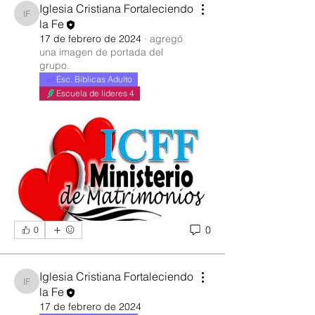
Iglesia Cristiana Fortaleciendo
Iglesia Cristiana Fortaleciendo la Fe
la Fe
17 de febrero de 2024
·
agregó
una imagen de portada del
grupo.
Esc. Biblicas Adulto
Escuela de lideres 4
0
0
Iglesia Cristiana Fortaleciendo
Iglesia Cristiana Fortaleciendo la Fe
la Fe
17 de febrero de 2024
Acerca de