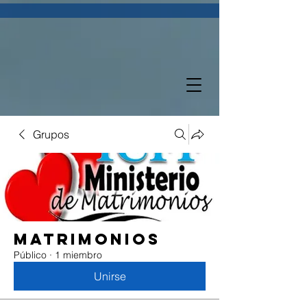
Grupos
Matrimonios
Público
·
1 miembro
Unirse