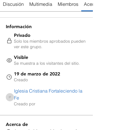
Discusión
Multimedia
Miembros
Acerca de
Información
Privado
Solo los miembros aprobados pueden
ver este grupo.
Visible
Se muestra a los visitantes del sitio.
19 de marzo de 2022
Creado
Iglesia Cristiana Fortaleciendo la
Fe
Iglesia Cristiana Fortaleciendo la Fe
Creado por
Acerca de